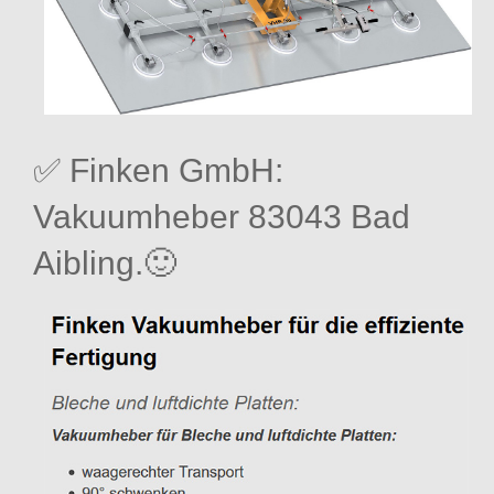
✅ Finken GmbH:
Vakuumheber 83043 Bad
Aibling.🙂