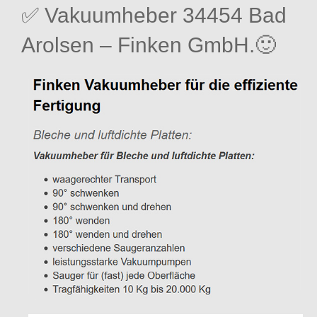
✅ Vakuumheber 34454 Bad
Arolsen – Finken GmbH.🙂