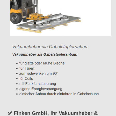
✅ Finken GmbH, Ihr Vakuumheber &