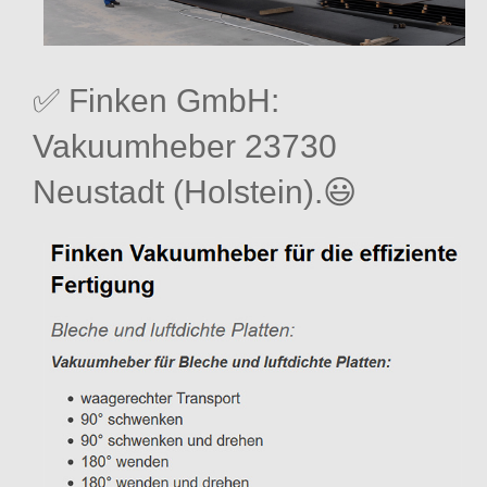
✅ Finken GmbH:
Vakuumheber 23730
Neustadt (Holstein).😃