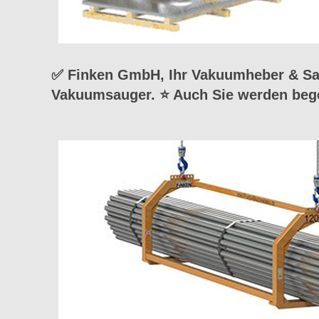
✅ Finken GmbH, Ihr Vakuumheber & Sau
Vakuumsauger. ⭐ Auch Sie werden bege