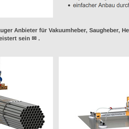
ger Anbieter für Vakuumheber, Saugheber, He
istert sein ✉
.