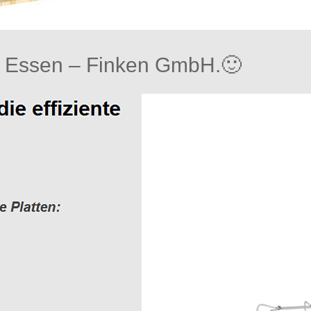
 Essen – Finken GmbH.🙂