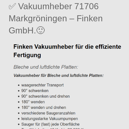
✅ Vakuumheber 71706
Markgröningen – Finken
GmbH.🙂