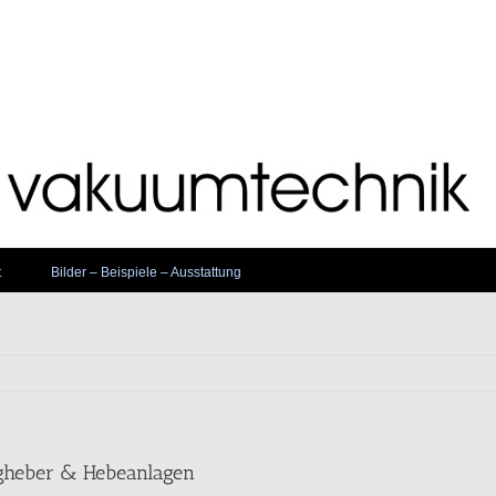
t
Bilder – Beispiele – Ausstattung
heber & Hebeanlagen