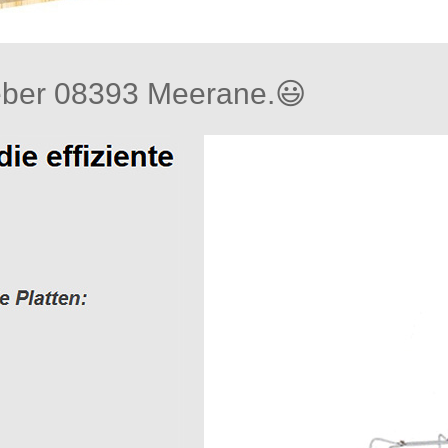
ber 08393 Meerane.😃