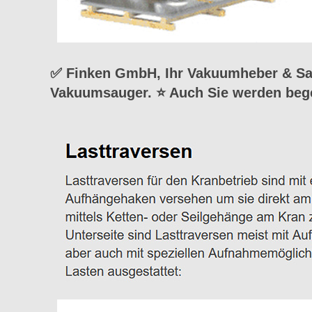
✅ Finken GmbH, Ihr Vakuumheber & Sau
Vakuumsauger. ⭐ Auch Sie werden bege