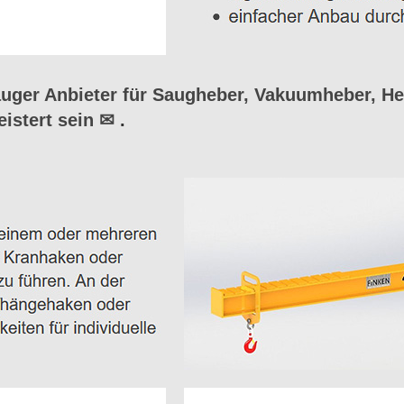
ger Anbieter für Saugheber, Vakuumheber, He
istert sein ✉
.