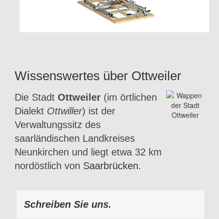
Wissenswertes über Ottweiler
Die Stadt
Ottweiler
(im örtlichen
Dialekt
Ottwiller
) ist der
Verwaltungssitz des
saarländischen Landkreises
Neunkirchen und liegt etwa 32 km
nordöstlich von
Saarbrücken
.
Schreiben Sie uns.