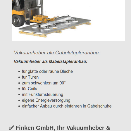
✅ Finken GmbH, Ihr Vakuumheber &