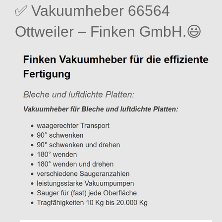
✅ Vakuumheber 66564
Ottweiler – Finken GmbH.😃