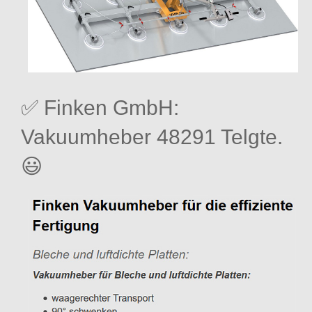
✅ Finken GmbH:
Vakuumheber 48291 Telgte.
😃