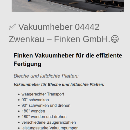
✅ Vakuumheber 04442
Zwenkau – Finken GmbH.😃